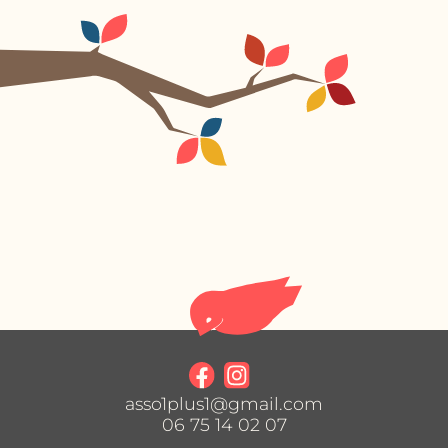
asso1plus1@gmail.com
06 75 14 02 07