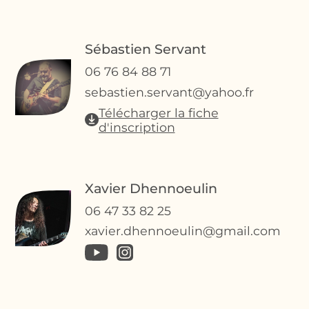
Sébastien
Servant
06 76 84 88 71
sebastien.servant@yahoo.fr
Télécharger la fiche
d'inscription
Xavier
Dhennoeulin
06 47 33 82 25
xavier.dhennoeulin@gmail.com